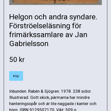
Helgon och andra syndare.
Förströelseläsning för
frimärkssamlare av Jan
Gabrielsson
50 kr
Köp
Inbunden. Rabén & Sjögren. 1978. 238 sidor.
Illustrerad. Gott skick, pärmarna har mindre
hanteringsspår och är lite naggade i kanter och
hörn. ISBN 9129507170. Vikt: 509 g.