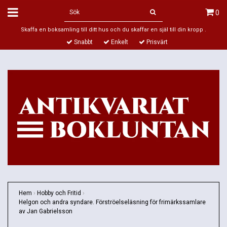
0
Skaffa en boksamling till ditt hus och du skaffar en själ till din kropp .
Snabbt
Enkelt
Prisvärt
Hem
›
Hobby och Fritid
›
Helgon och andra syndare. Förströelseläsning för frimärkssamlare
av Jan Gabrielsson