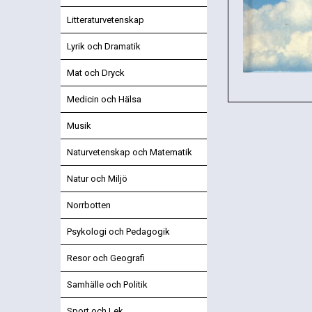
Litteraturvetenskap
Lyrik och Dramatik
Mat och Dryck
Medicin och Hälsa
Musik
Naturvetenskap och Matematik
Natur och Miljö
Norrbotten
Psykologi och Pedagogik
Resor och Geografi
Samhälle och Politik
Sport och Lek