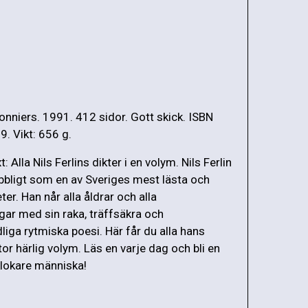
onniers. 1991. 412 sidor. Gott skick. ISBN
 Vikt: 656 g.
: Alla Nils Ferlins dikter i en volym. Nils Ferlin
ubbligt som en av Sveriges mest lästa och
er. Han når alla åldrar och alla
gar med sin raka, träffsäkra och
iga rytmiska poesi. Här får du alla hans
stor härlig volym. Läs en varje dag och bli en
klokare människa!