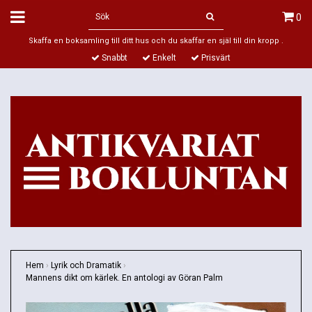
0
Skaffa en boksamling till ditt hus och du skaffar en själ till din kropp .
Snabbt
Enkelt
Prisvärt
Hem
›
Lyrik och Dramatik
›
Mannens dikt om kärlek. En antologi av Göran Palm