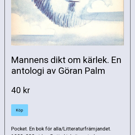
Mannens dikt om kärlek. En
antologi av Göran Palm
40 kr
Köp
Pocket. En bok för alla/Litteraturfrämjandet.