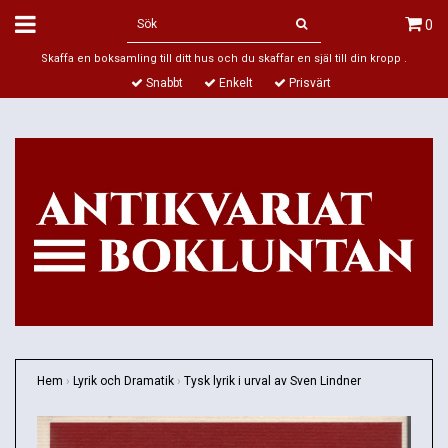
0
Skaffa en boksamling till ditt hus och du skaffar en själ till din kropp .
Snabbt
Enkelt
Prisvärt
Hem
›
Lyrik och Dramatik
›
Tysk lyrik i urval av Sven Lindner