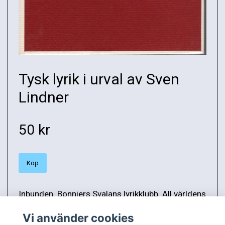
Tysk lyrik i urval av Sven
Lindner
50 kr
Köp
Inbunden. Bonniers Svalans lyrikklubb. All världens
lyrik. 1971. 115 sidor. Gott skick. Vikt: 275 g.
Vi använder cookies