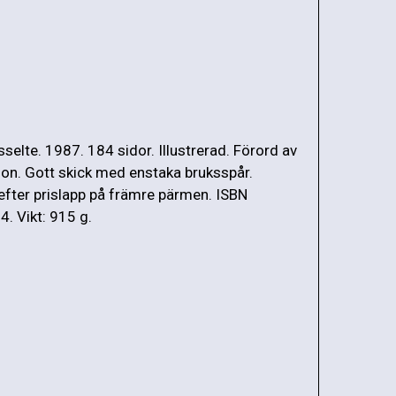
selte. 1987. 184 sidor. Illustrerad. Förord av
n. Gott skick med enstaka bruksspår.
fter prislapp på främre pärmen. ISBN
 Vikt: 915 g.