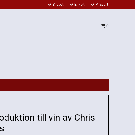
Snabbt
Enkelt
Prisvärt
0
oduktion till vin av Chris
s