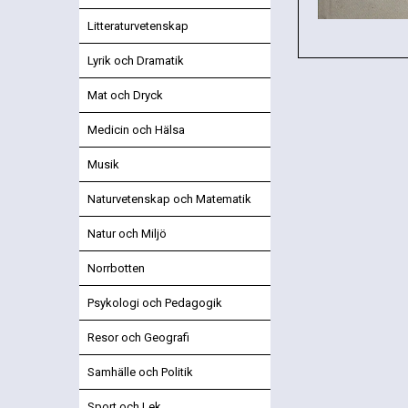
Litteraturvetenskap
Lyrik och Dramatik
Mat och Dryck
Medicin och Hälsa
Musik
Naturvetenskap och Matematik
Natur och Miljö
Norrbotten
Psykologi och Pedagogik
Resor och Geografi
Samhälle och Politik
Sport och Lek