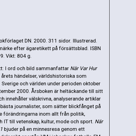
okförlaget DN. 2000. 311 sidor. Illustrerad.
märke efter ägaretikett på försättsblad. ISBN
 Vikt: 804 g.
t: I ord och bild sammanfattar
När Var Hur
 årets händelser, världshistoriska som
 i Sverige och världen under perioden oktober
ember 2000. Årsboken är heltäckande till sitt
 innehåller välskrivna, analyserande artiklar
bästa journalister, som sätter blickfånget på
e förändringarna inom allt från politik,
 IT till vetenskap, kultur, mode och sport.
När
01
bjuder på en minnesresa genom ett