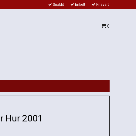
Snabbt
Enkelt
Prisvärt
0
r Hur 2001