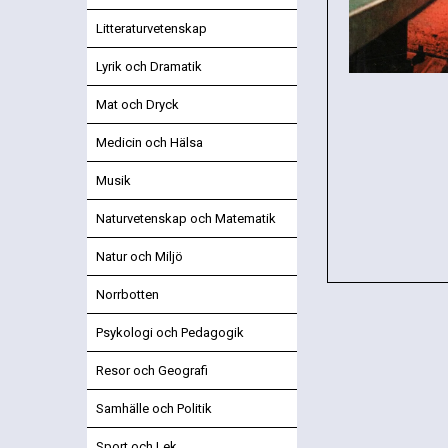
Litteraturvetenskap
Lyrik och Dramatik
Mat och Dryck
Medicin och Hälsa
Musik
Naturvetenskap och Matematik
Natur och Miljö
Norrbotten
Psykologi och Pedagogik
Resor och Geografi
Samhälle och Politik
Sport och Lek