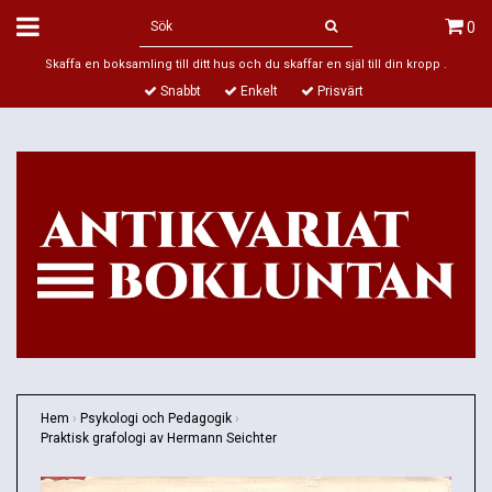
0
Skaffa en boksamling till ditt hus och du skaffar en själ till din kropp .
Snabbt
Enkelt
Prisvärt
Hem
›
Psykologi och Pedagogik
›
Praktisk grafologi av Hermann Seichter