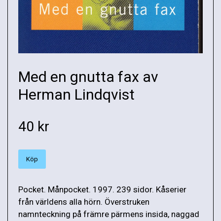
Med en gnutta fax av
Herman Lindqvist
40 kr
Köp
Pocket. Månpocket. 1997. 239 sidor. Kåserier
från världens alla hörn. Överstruken
namnteckning på främre pärmens insida, naggad