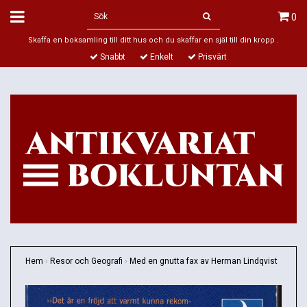
0
Skaffa en boksamling till ditt hus och du skaffar en själ till din kropp .
Snabbt
Enkelt
Prisvärt
Hem
›
Resor och Geografi
›
Med en gnutta fax av Herman Lindqvist