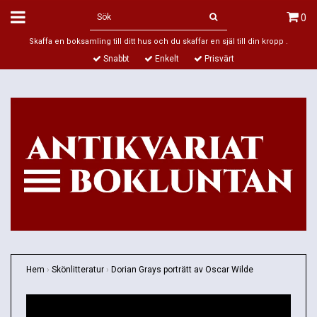
0
Skaffa en boksamling till ditt hus och du skaffar en själ till din kropp .
Snabbt
Enkelt
Prisvärt
Hem
›
Skönlitteratur
›
Dorian Grays porträtt av Oscar Wilde