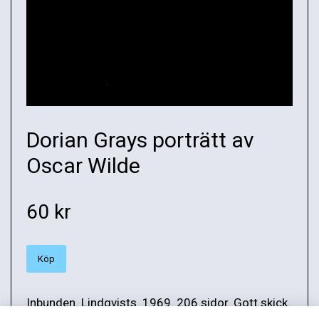
Dorian Grays porträtt av
Oscar Wilde
60 kr
Köp
Inbunden. Lindqvists. 1969. 206 sidor. Gott skick.