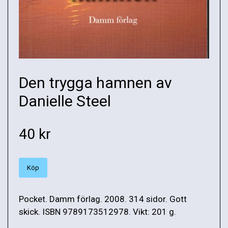
Den trygga hamnen av
Danielle Steel
40 kr
Köp
Pocket. Damm förlag. 2008. 314 sidor. Gott
skick. ISBN 9789173512978. Vikt: 201 g.