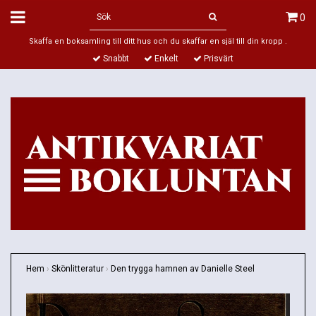
0
Skaffa en boksamling till ditt hus och du skaffar en själ till din kropp .
Snabbt
Enkelt
Prisvärt
Hem
›
Skönlitteratur
›
Den trygga hamnen av Danielle Steel