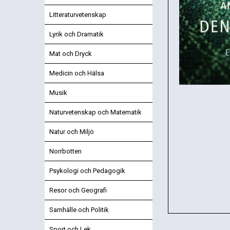
Litteraturvetenskap
Lyrik och Dramatik
Mat och Dryck
Medicin och Hälsa
Musik
Naturvetenskap och Matematik
Natur och Miljö
Norrbotten
Psykologi och Pedagogik
Resor och Geografi
Samhälle och Politik
Sport och Lek