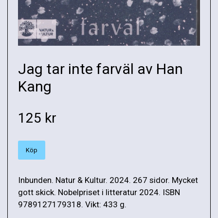
Jag tar inte farväl av Han
Kang
125 kr
Köp
Inbunden. Natur & Kultur. 2024. 267 sidor. Mycket
gott skick. Nobelpriset i litteratur 2024. ISBN
9789127179318. Vikt: 433 g.