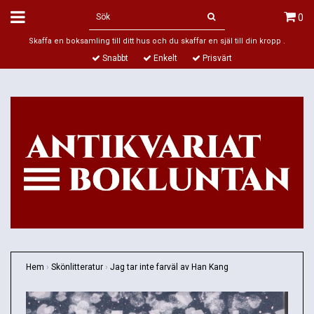
0
Skaffa en boksamling till ditt hus och du skaffar en själ till din kropp .
Snabbt
Enkelt
Prisvärt
Hem
›
Skönlitteratur
›
Jag tar inte farväl av Han Kang