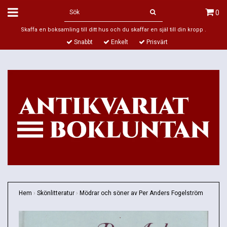
0
Skaffa en boksamling till ditt hus och du skaffar en själ till din kropp .
Snabbt
Enkelt
Prisvärt
Hem
›
Skönlitteratur
›
Mödrar och söner av Per Anders Fogelström