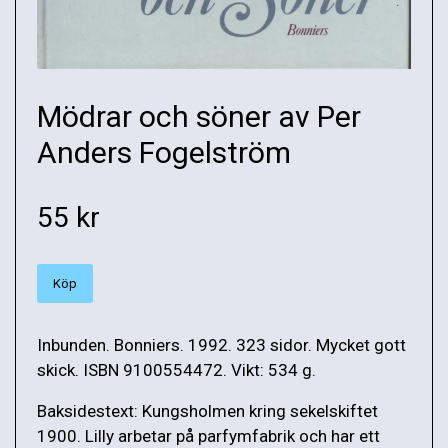
Mödrar och söner av Per
Anders Fogelström
55 kr
Köp
Inbunden. Bonniers. 1992. 323 sidor. Mycket gott
skick. ISBN 9100554472. Vikt: 534 g.
Baksidestext: Kungsholmen kring sekelskiftet
1900. Lilly arbetar på parfymfabrik och har ett