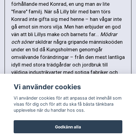
förhållande med Konrad, en ung man av lite
"finare" familj. När så Lilly blir med barn törs
Konrad inte gifta sig med henne – han vågar inte
gå emot sin mors vilja. Men han erbjuder en god
vän att bli Lillys make och barnets far...
Mödrar
och söner
skildrar några gripande människoöden
under en tid då Kungsholmen genomgår
omvälvande förändringar – från den mest lantliga
idyll med stora trädgårdar och jordbruk till
väldiga industrikvarter med sotiga fabriker och
eländiga, trångbodda kåkar.
Vi använder cookies
Vi använder cookies för att anpassa det innehåll som
visas för dig och för att du ska få bästa tänkbara
upplevelse när du handlar hos oss.
Godkänn alla