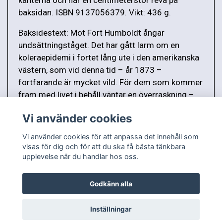
baksidan. ISBN 9137056379. Vikt: 436 g.
Baksidestext: Mot Fort Humboldt ångar
undsättningståget. Det har gått larm om en
koleraepidemi i fortet lång ute i den amerikanska
västern, som vid denna tid – år 1873 –
fortfarande är mycket vild. För dem som kommer
fram med livet i behåll väntar en överraskning –
och indianhövdingen Vita Handen.
Vi använder cookies
Vi använder cookies för att anpassa det innehåll som
visas för dig och för att du ska få bästa tänkbara
upplevelse när du handlar hos oss.
Godkänn alla
Inställningar
© Copyright 2026 Antikvariat Bokluntan