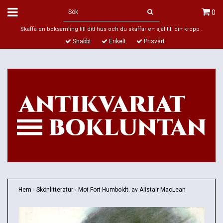
0
Skaffa en boksamling till ditt hus och du skaffar en själ till din kropp .
Snabbt
Enkelt
Prisvärt
Hem
›
Skönlitteratur
›
Mot Fort Humboldt. av Alistair MacLean