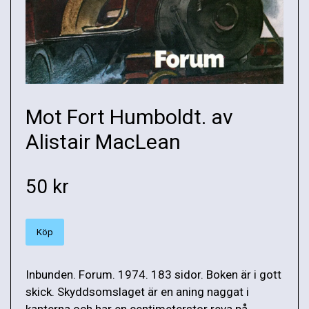
Mot Fort Humboldt. av
Alistair MacLean
50 kr
Köp
Inbunden. Forum. 1974. 183 sidor. Boken är i gott
skick. Skyddsomslaget är en aning naggat i
kanterna och har en centimeterstor reva på