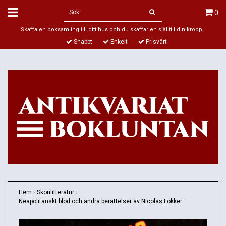
0
Skaffa en boksamling till ditt hus och du skaffar en själ till din kropp .
Snabbt
Enkelt
Prisvärt
Hem
›
Skönlitteratur
›
Neapolitanskt blod och andra berättelser av Nicolas Fokker