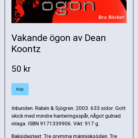
Vakande ögon av Dean
Koontz
50 kr
Köp
Inbunden. Rabén & Sjögren. 2003. 633 sidor. Gott
skick med mindre hanteringsspår, något gulnad
inlaga. ISBN 9171339906. Vikt: 917 g.
Baksidestext: Tre grymma människoöden. Tre