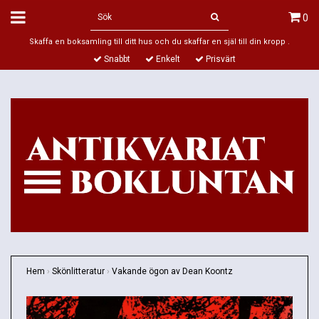
0
Skaffa en boksamling till ditt hus och du skaffar en själ till din kropp .
Snabbt
Enkelt
Prisvärt
Hem
›
Skönlitteratur
›
Vakande ögon av Dean Koontz